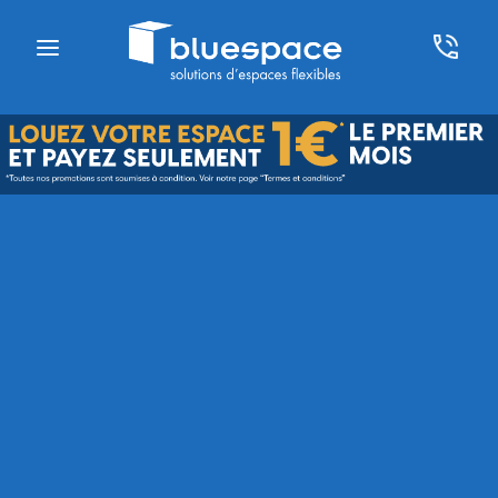
Avec Bluespace, c’est aussi
simple que ça