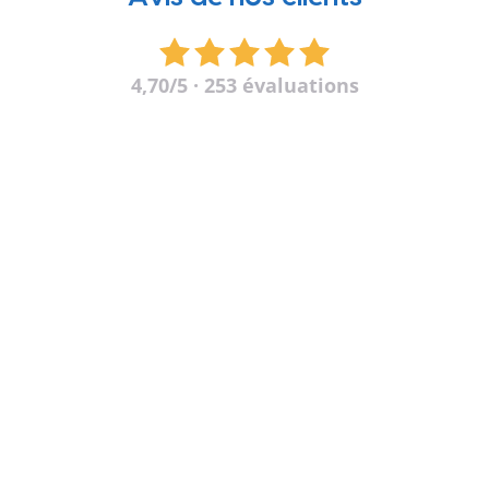
4,70
/5 · 253 évaluations