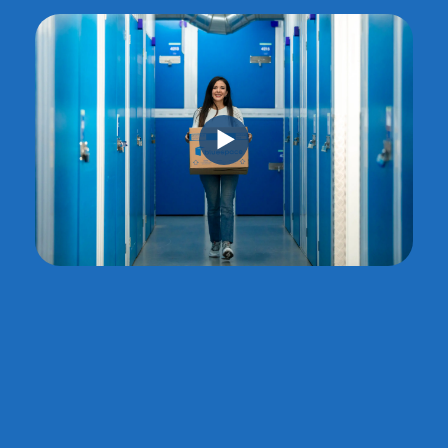
Pourquoi choisir Bluespace
Bluespace est une entreprise de location
d’espaces (stockage, bureaux, co-working, local
d’activité) qui propose aux professionnels et
particuliers des solutions flexibles au mois et sans
engagement de durée dans le Grand Paris.