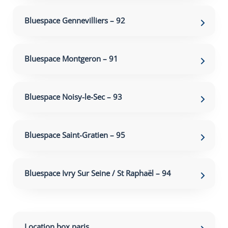
Bluespace Gennevilliers – 92
Bluespace Montgeron – 91
Bluespace Noisy-le-Sec – 93
Bluespace Saint-Gratien – 95
Bluespace Ivry Sur Seine / St Raphaël – 94
Location box paris