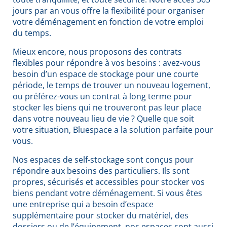
jours par an vous offre la flexibilité pour organiser
votre déménagement en fonction de votre emploi
du temps.
Mieux encore, nous proposons des contrats
flexibles pour répondre à vos besoins : avez-vous
besoin d’un espace de stockage pour une courte
période, le temps de trouver un nouveau logement,
ou préférez-vous un contrat à long terme pour
stocker les biens qui ne trouveront pas leur place
dans votre nouveau lieu de vie ? Quelle que soit
votre situation, Bluespace a la solution parfaite pour
vous.
Nos espaces de self-stockage sont conçus pour
répondre aux besoins des particuliers. Ils sont
propres, sécurisés et accessibles pour stocker vos
biens pendant votre déménagement. Si vous êtes
une entreprise qui a besoin d’espace
supplémentaire pour stocker du matériel, des
dossiers ou de l’équipement, nos espaces sont aussi