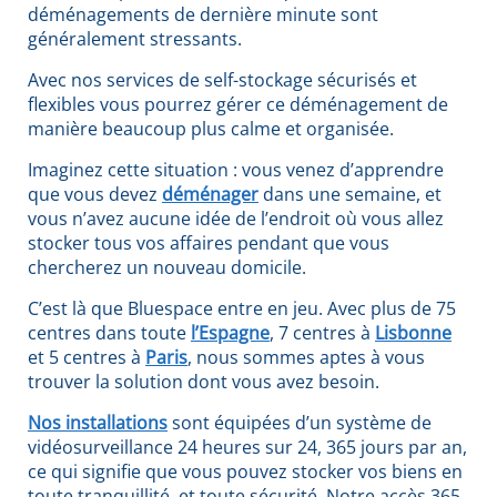
déménagements de dernière minute sont
généralement stressants.
Avec nos services de self-stockage sécurisés et
flexibles vous pourrez gérer ce déménagement de
manière beaucoup plus calme et organisée.
Imaginez cette situation : vous venez d’apprendre
que vous devez
déménager
dans une semaine, et
vous n’avez aucune idée de l’endroit où vous allez
stocker tous vos affaires pendant que vous
chercherez un nouveau domicile.
C’est là que Bluespace entre en jeu. Avec plus de 75
centres dans toute
l’Espagne
, 7 centres à
Lisbonne
et 5 centres à
Paris
, nous sommes aptes à vous
trouver la solution dont vous avez besoin.
Nos installations
sont équipées d’un système de
vidéosurveillance 24 heures sur 24, 365 jours par an,
ce qui signifie que vous pouvez stocker vos biens en
toute tranquillité, et toute sécurité. Notre accès 365