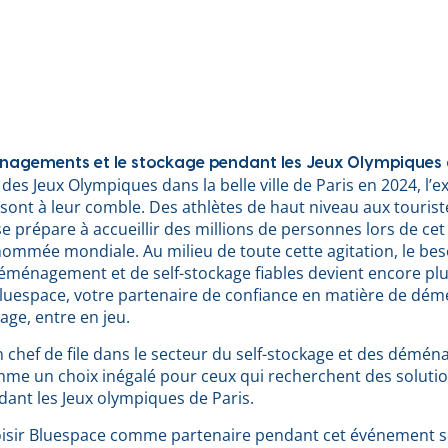
énagements et le stockage pendant les Jeux Olympiques 
 des Jeux Olympiques dans la belle ville de Paris en 2024, l’ex
n sont à leur comble. Des athlètes de haut niveau aux touri
 se prépare à accueillir des millions de personnes lors de c
nommée mondiale. Au milieu de toute cette agitation, le bes
éménagement et de self-stockage fiables devient encore plu
 Bluespace, votre partenaire de confiance en matière de d
age, entre en jeu.
 chef de file dans le secteur du self-stockage et des démé
mme un choix inégalé pour ceux qui recherchent des solutio
dant les Jeux olympiques de Paris.
isir Bluespace comme partenaire pendant cet événement s