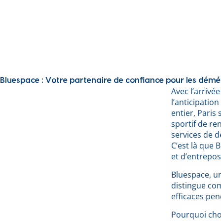
Bluespace : Votre partenaire de confiance pour les dém
Avec l’arrivée
l’anticipatio
entier, Paris
sportif de re
services de d
C’est là que
et d’entrepos
Bluespace, un
distingue co
efficaces pen
Pourquoi cho