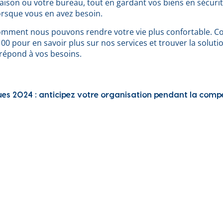
ison ou votre bureau, tout en gardant vos biens en sécurit
orsque vous en avez besoin.
mment nous pouvons rendre votre vie plus confortable. C
00 pour en savoir plus sur nos services et trouver la soluti
 répond à vos besoins.
ues 2024 : anticipez votre organisation pendant la compé