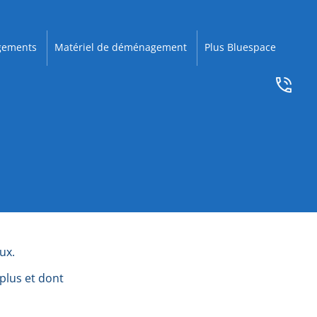
ements
Matériel de déménagement
Plus Bluespace
ux.
plus et dont