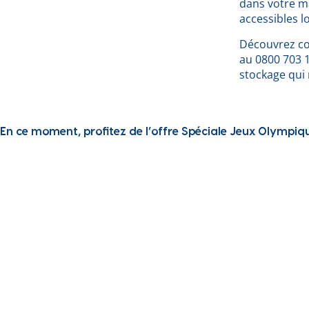
dans votre ma
accessibles l
Découvrez co
au 0800 703 1
stockage qui
En ce moment, profitez de l’offre Spéciale Jeux Olympiq