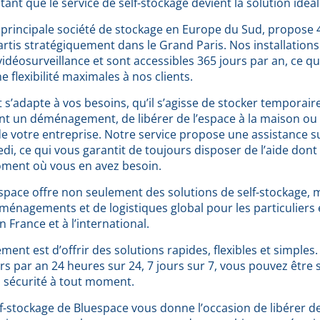
stant que le service de self-stockage devient la solution idéal
 principale société de stockage en Europe du Sud, propose 
rtis stratégiquement dans le Grand Paris. Nos installations
idéosurveillance et sont accessibles 365 jours par an, ce qu
e flexibilité maximales à nos clients.
 s’adapte à vos besoins, qu’il s’agisse de stocker temporai
nt un déménagement, de libérer de l’espace à la maison ou
de votre entreprise. Notre service propose une assistance s
di, ce qui vous garantit de toujours disposer de l’aide dont
ment où vous en avez besoin.
space offre non seulement des solutions de self-stockage, 
ménagements et de logistiques global pour les particuliers e
 France et à l’international.
ent est d’offrir des solutions rapides, flexibles et simples
rs par an 24 heures sur 24, 7 jours sur 7, vous pouvez être 
n sécurité à tout moment.
elf-stockage de Bluespace vous donne l’occasion de libérer d