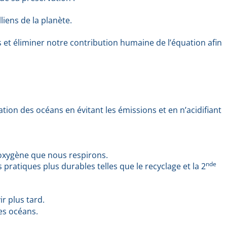
liens de la planète.
 et éliminer notre contribution humaine de l’équation afin
ation des océans en évitant les émissions et en n’acidifiant
l’oxygène que nous respirons.
nde
ratiques plus durables telles que le recyclage et la 2
ir plus tard.
es océans.