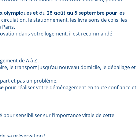
Jeux olympiques et du 28 août au 8 septembre pour les
rculation, le stationnement, les livraisons de colis, les
 Paris.
énovation dans votre logement, il est recommandé
gement de A à Z :
re, le transport jusqu’au nouveau domicile, le déballage et
épart et pas un problème.
pour réaliser votre déménagement en toute confiance et
ce
lé pour sensibiliser sur l’importance vitale de cette
de sa préservation !