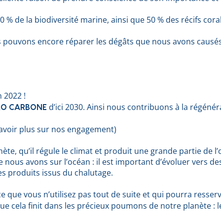
 % de la biodiversité marine, ainsi que 50 % des récifs coral
ous pouvons encore réparer les dégâts que nous avons causés
 2022 !
d’ici 2030. Ainsi nous contribuons à la régénér
RO CARBONE
 savoir plus sur nos engagement)
te, qu’il régule le climat et produit une grande partie de 
us avons sur l’océan : il est important d’évoluer vers des p
es produits issus du chalutage.
e que vous n’utilisez pas tout de suite et qui pourra resserv
e cela finit dans les précieux poumons de notre planète : l