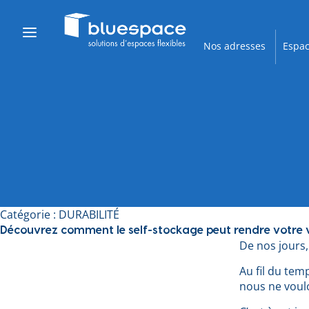
Nos adresses
Espac
Catégorie :
DURABILITÉ
Découvrez comment le self-stockage peut rendre votre v
De nos jours
Au fil du tem
nous ne voul