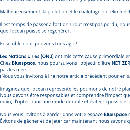
Malheureusement, la pollution et le chalutage ont éliminé 90
Il est temps de passer à l’action ! Tout n’est pas perdu, n
que l’océan puisse se régénérer.
Ensemble nous pouvons tous agir !
ont mis cette cause primordiale en
Les Nations Unies (ONU)
Chez
, nous poursuivons l’objectif d’être
Bluespace
NET ZE
pas les mers.
(Nous vous invitons à lire notre article précédent pour en
Imaginez que l’océan représente les poumons de notre planè
Nous devons être responsables et comprendre l’impact que no
main, d’opter pour une mode durable et éviter si possible l
Nous vous invitons à garder dans votre espace
c
Bluespace
Évitons de gâcher et de jeter car maintenant nous savons qu