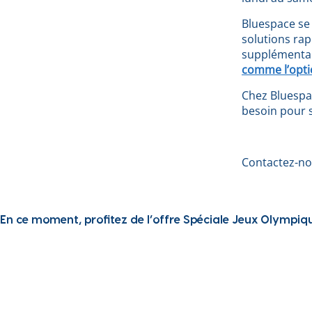
Bluespace se
solutions rap
supplémentair
comme l’opti
Chez Bluespa
besoin pour 
Contactez-no
En ce moment, profitez de l’offre Spéciale Jeux Olympiq