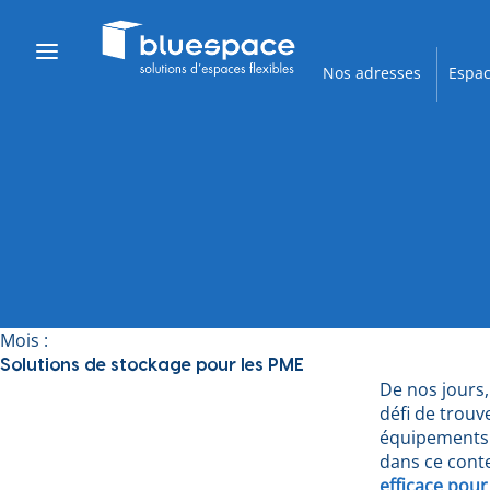
Nos adresses
Espac
Mois :
Solutions de stockage pour les PME
De nos jours
défi de trou
équipements 
dans ce cont
efficace pour