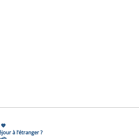
 💙
jour à l’étranger ?