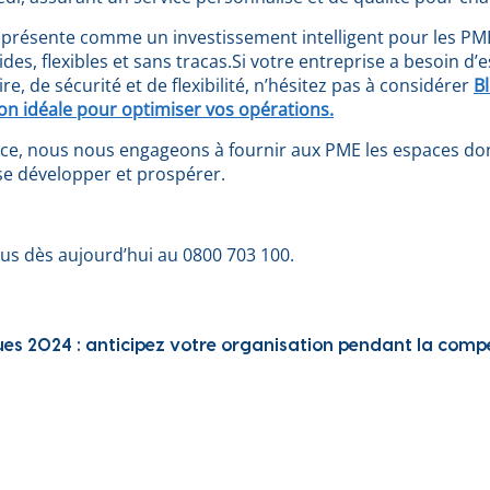
 présente comme un investissement intelligent pour les PME
ides, flexibles et sans tracas.Si votre entreprise a besoin d’
e, de sécurité et de flexibilité, n’hésitez pas à considérer
B
on idéale pour optimiser vos opérations.
ce, nous nous engageons à fournir aux PME les espaces don
se développer et prospérer.
us dès aujourd’hui au 0800 703 100.
ues 2024 : anticipez votre organisation pendant la compé