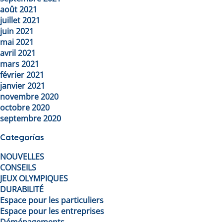
août 2021
juillet 2021
juin 2021
mai 2021
avril 2021
mars 2021
février 2021
janvier 2021
novembre 2020
octobre 2020
septembre 2020
Categorías
NOUVELLES
CONSEILS
JEUX OLYMPIQUES
DURABILITÉ
Espace pour les particuliers
Espace pour les entreprises
Déménagements