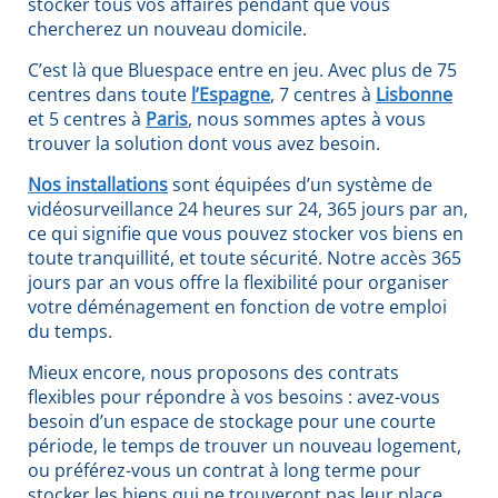
stocker tous vos affaires pendant que vous
chercherez un nouveau domicile.
C’est là que Bluespace entre en jeu. Avec plus de 75
centres dans toute
l’Espagne
, 7 centres à
Lisbonne
et 5 centres à
Paris
, nous sommes aptes à vous
trouver la solution dont vous avez besoin.
Nos installations
sont équipées d’un système de
vidéosurveillance 24 heures sur 24, 365 jours par an,
ce qui signifie que vous pouvez stocker vos biens en
toute tranquillité, et toute sécurité. Notre accès 365
jours par an vous offre la flexibilité pour organiser
votre déménagement en fonction de votre emploi
du temps.
Mieux encore, nous proposons des contrats
flexibles pour répondre à vos besoins : avez-vous
besoin d’un espace de stockage pour une courte
période, le temps de trouver un nouveau logement,
ou préférez-vous un contrat à long terme pour
stocker les biens qui ne trouveront pas leur place